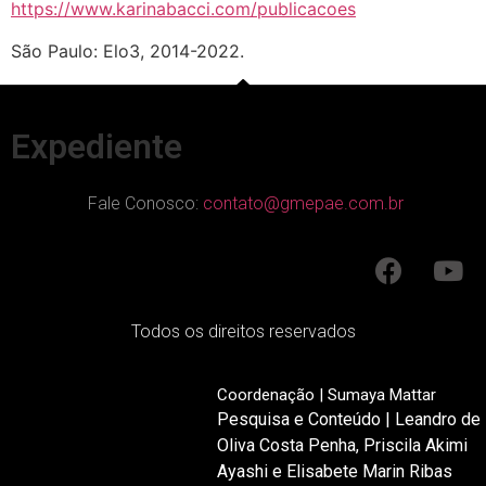
https://www.karinabacci.com/publicacoes
São Paulo: Elo3, 2014-2022.
Expediente
Fale Conosco:
contato@gmepae.com.br
Todos os direitos reservados
Coordenação | Sumaya Mattar
Pesquisa e Conteúdo | Leandro de
Oliva Costa Penha, Priscila Akimi
Ayashi e Elisabete Marin Ribas