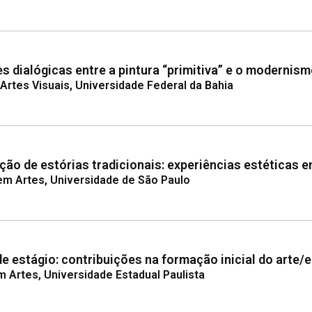
es dialógicas entre a pintura “primitiva” e o modernis
rtes Visuais, Universidade Federal da Bahia
ação de estórias tradicionais: experiências estéticas 
em Artes, Universidade de São Paulo
estágio: contribuições na formação inicial do arte/
 Artes, Universidade Estadual Paulista