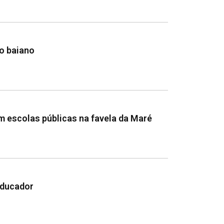
mo baiano
em escolas públicas na favela da Maré
educador