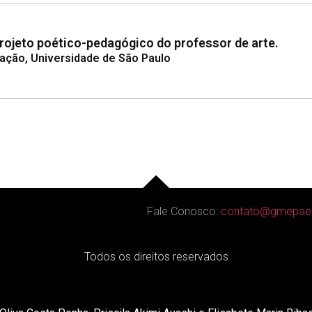
rojeto poético-pedagógico do professor de arte.
ação, Universidade de São Paulo
Fale Conosco:
contato@gmepae
Todos os direitos reservados