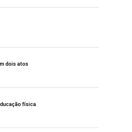
em dois atos
educação física