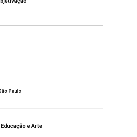
ubjetivação
 São Paulo
a Educação e Arte