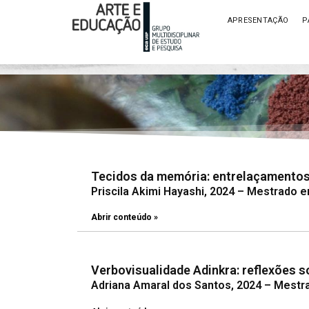
APRESENTAÇÃO
P
Tecidos da memória: entrelaçamentos e
Priscila Akimi Hayashi, 2024 – Mestrado 
Abrir conteúdo »
Verbovisualidade Adinkra: reflexões s
Adriana Amaral dos Santos, 2024 – Mestra