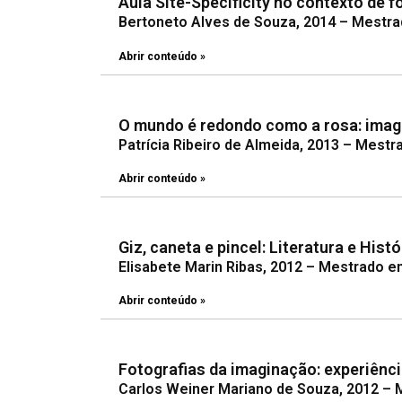
Aula Site-Specificity no contexto de 
Bertoneto Alves de Souza, 2014 – Mestra
Abrir conteúdo »
O mundo é redondo como a rosa: imag
Patrícia Ribeiro de Almeida, 2013 – Mestr
Abrir conteúdo »
Giz, caneta e pincel: Literatura e His
Elisabete Marin Ribas, 2012 – Mestrado e
Abrir conteúdo »
Fotografias da imaginação: experiênci
Carlos Weiner Mariano de Souza, 2012 – 