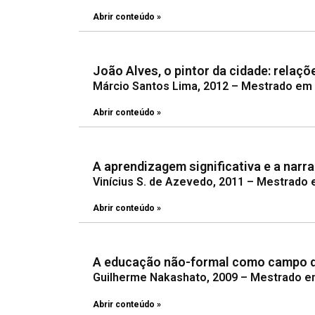
Abrir conteúdo »
João Alves, o pintor da cidade: relaçõ
Márcio Santos Lima, 2012 – Mestrado em A
Abrir conteúdo »
A aprendizagem significativa e a narr
Vinícius S. de Azevedo, 2011 – Mestrado 
Abrir conteúdo »
A educação não-formal como campo de 
Guilherme Nakashato, 2009 – Mestrado em
Abrir conteúdo »