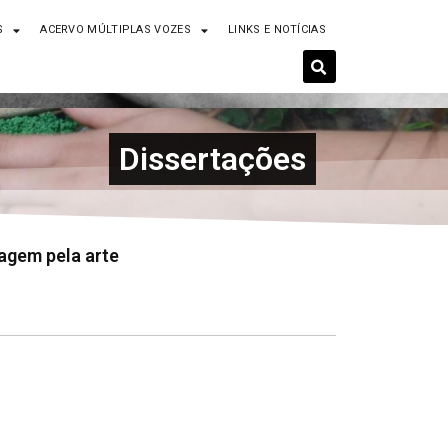
S
ACERVO MÚLTIPLAS VOZES
LINKS E NOTÍCIAS
Dissertações
zagem pela arte