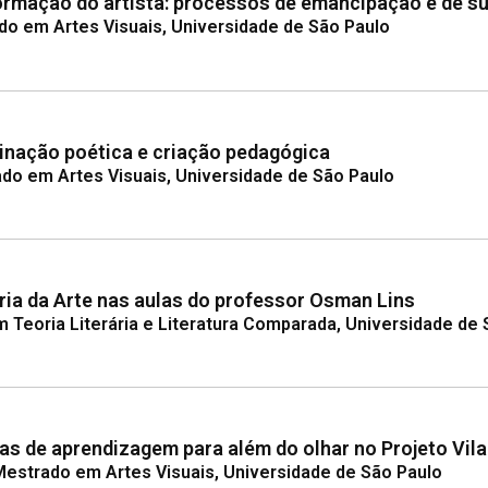
formação do artista: processos de emancipação e de s
do em Artes Visuais, Universidade de São Paulo
inação poética e criação pedagógica
ado em Artes Visuais, Universidade de São Paulo
tória da Arte nas aulas do professor Osman Lins
m Teoria Literária e Literatura Comparada, Universidade de
as de aprendizagem para além do olhar no Projeto Vil
Mestrado em Artes Visuais, Universidade de São Paulo