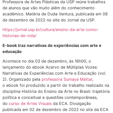
Professora de Artes Plásticas da USP reúne trabalhos
de alunos que vão muito além do conhecimento
acadêmico. Matéria de Duda Ventura, publicada em 08
de dezembro de 2022 no site do Jornal da USP.
https://jornal.usp.br/cultura/ensino-da-arte-como-
historias-de-vida/
E-book traz narrativas de experiências com arte e
educação
Acontece no dia 03 de dezembro, às 16h00, o
lançamento do ebook Acervo de Múltiplas Vozes:
Narrativas de Experiências com Arte e Educação (vol.
2). Organizado pela
professora Sumaya Mattar
,
o ebook foi produzido a partir do trabalho realizado na
disciplina História do Ensino da Arte no Brasil: trajetória
política e conceitual e questões contemporâneas,
do
curso de Artes Visuais
da ECA. Divulgação
publicada em 02 de dezembro de 2022 no site da ECA