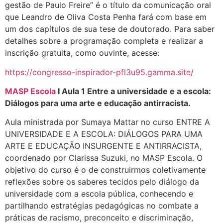
gestão de Paulo Freire” é o título da comunicação oral
que Leandro de Oliva Costa Penha fará com base em
um dos capítulos de sua tese de doutorado. Para saber
detalhes sobre a programação completa e realizar a
inscrição gratuita, como ouvinte, acesse:
https://congresso-inspirador-pfl3u95.gamma.site/
MASP Escola
I Aula 1 Entre a universidade e a escola:
Diálogos para uma arte e educação antirracista.
Aula ministrada por Sumaya Mattar no curso ENTRE A
UNIVERSIDADE E A ESCOLA: DIÁLOGOS PARA UMA
ARTE E EDUCAÇÃO INSURGENTE E ANTIRRACISTA,
coordenado por Clarissa Suzuki, no MASP Escola. O
objetivo do curso é o de construirmos coletivamente
reflexões sobre os saberes tecidos pelo diálogo da
universidade com a escola pública, conhecendo e
partilhando estratégias pedagógicas no combate a
práticas de racismo, preconceito e discriminação,