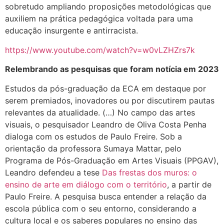
sobretudo ampliando proposições metodológicas que
auxiliem na prática pedagógica voltada para uma
educação insurgente e antirracista.
https://www.youtube.com/watch?v=w0vLZHZrs7k
Relembrando as pesquisas que foram notícia em 2023
Estudos da pós-graduação da ECA em destaque por
serem premiados, inovadores ou por discutirem pautas
relevantes da atualidade. (…) No campo das artes
visuais, o pesquisador Leandro de Oliva Costa Penha
dialoga com os estudos de Paulo Freire. Sob a
orientação da professora Sumaya Mattar, pelo
Programa de Pós-Graduação em Artes Visuais (PPGAV),
Leandro defendeu a tese
Das frestas dos muros: o
ensino de arte em diálogo com o território
, a partir de
Paulo Freire. A pesquisa busca entender a relação da
escola pública com o seu entorno, considerando a
cultura local e os saberes populares no ensino das