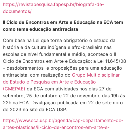
https://revistapesquisa.fapesp.br/biografa-de-
documentos/
II Ciclo de Encontros em Arte e Educação na ECA tem
como tema educação antirracista
Com base na Lei que torna obrigatório o estudo da
história e da cultura indígena e afro-brasileira nas
escolas de nível fundamental e médio, acontece o II
Ciclo de Encontros em Arte e Educação: a Lei 11.645/08
– desdobramentos e proposições para uma educação
antirracista, com realização do
Grupo Multidisciplinar
de Estudo e Pesquisa em Arte e Educação
(GMEPAE)
da ECA com atividades nos dias 27 de
setembro, 25 de outubro e 22 de novembro, das 19h às
22h na ECA. Divulgação publicada em 22 de setembro
de 2023 no site da ECA USP.
https://www.eca.usp.br/agenda/cap-departamento-de-
artes-plasticas/ii-ciclo-de-encontros-em-arte-e-