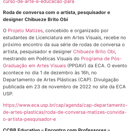
curso-de-arte-e-educacao-para
Roda de conversa com o artista, pesquisador e
designer Chibueze Brito Obi
O
Projeto Matizes
, concebido e organizado por
estudantes de Licenciatura em Artes Visuais, recebe no
próximo encontro da sua série de rodas de conversa o
artista, pesquisador e designer
Chibueze Brito Obi
,
mestrando em Poéticas Visuais do
Programa de Pós-
Graduação em Artes Visuais
(PPGAV) da ECA. O evento
acontece no dia 1 de dezembro às 16h, no
Departamento de Artes Plásticas (CAP). Divulgação
publicada em 23 de novembro de 2022 no site da ECA
USP.
https://www.eca.usp.br/cap/agenda/cap-departamento-
de-artes-plasticas/roda-de-conversa-matizes-convida-
o-artista-pesquisador-e
CCBB Educativo – Encontro com Professores –