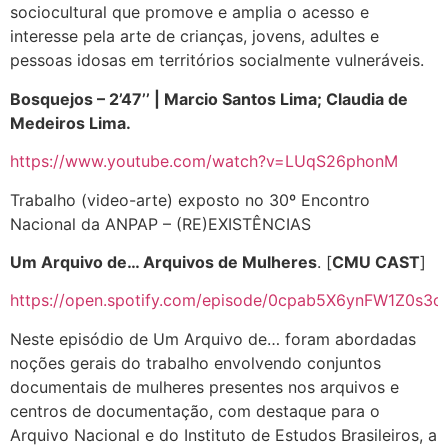
sociocultural que promove e amplia o acesso e
interesse pela arte de crianças, jovens, adultes e
pessoas idosas em territórios socialmente vulneráveis.
Bosquejos – 2’47’’ | Marcio Santos Lima; Claudia de
Medeiros Lima.
https://www.youtube.com/watch?v=LUqS26phonM
Trabalho (video-arte) exposto no 30º Encontro
Nacional da ANPAP – (RE)EXISTÊNCIAS
Um Arquivo de… Arquivos de Mulheres
. [
CMU CAST
]
https://open.spotify.com/episode/0cpab5X6ynFW1Z0s3ol
Neste episódio de Um Arquivo de… foram abordadas
noções gerais do trabalho envolvendo conjuntos
documentais de mulheres presentes nos arquivos e
centros de documentação, com destaque para o
Arquivo Nacional e do Instituto de Estudos Brasileiros, a