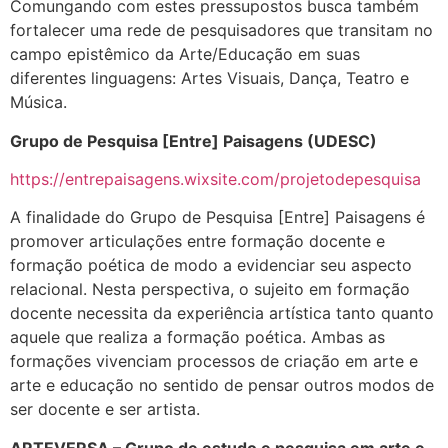
Comungando com estes pressupostos busca também
fortalecer uma rede de pesquisadores que transitam no
campo epistêmico da Arte/Educação em suas
diferentes linguagens: Artes Visuais, Dança, Teatro e
Música.
Grupo de Pesquisa [Entre] Paisagens (UDESC)
https://entrepaisagens.wixsite.com/projetodepesquisa
A finalidade do Grupo de Pesquisa [Entre] Paisagens é
promover articulações entre formação docente e
formação poética de modo a evidenciar seu aspecto
relacional. Nesta perspectiva, o sujeito em formação
docente necessita da experiência artística tanto quanto
aquele que realiza a formação poética. Ambas as
formações vivenciam processos de criação em arte e
arte e educação no sentido de pensar outros modos de
ser docente e ser artista.
ARTEVERSA – Grupo de estudo e pesquisa em arte e