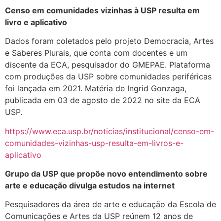
Censo em comunidades vizinhas à USP resulta em
livro e aplicativo
Dados foram coletados pelo projeto Democracia, Artes
e Saberes Plurais, que conta com docentes e um
discente da ECA, pesquisador do GMEPAE. Plataforma
com produções da USP sobre comunidades periféricas
foi lançada em 2021. Matéria de Ingrid Gonzaga,
publicada em 03 de agosto de 2022 no site da ECA
USP.
https://www.eca.usp.br/noticias/institucional/censo-em-
comunidades-vizinhas-usp-resulta-em-livros-e-
aplicativo
Grupo da USP que propõe novo entendimento sobre
arte e educação divulga estudos na internet
Pesquisadores da área de arte e educação da Escola de
Comunicações e Artes da USP reúnem 12 anos de