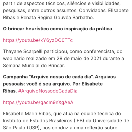
partir de aspectos técnicos, silêncios e visibilidades,
pesquisas, entre outros assuntos. Convidadas: Elisabete
Ribas e Renata Regina Gouvêa Barbatho.
O brincar heurístico como inspiração da prática
https://youtu.be/xY6yzDO0TTc
Thayane Scarpelli participou, como conferencista, do
webinário realizado em 28 de maio de 2021 durante a
Semana Mundial do Brincar.
Campanha “Arquivo nosso de cada dia”. Arquivos
pessoais: você é seu arquivo
.
Por Elisabete
Ribas
.
#ArquivoNossodeCadaDia
https://youtu.be/gacm9nXgAeA
Elisabete Marin Ribas, que atua na equipe técnica do
Instituto de Estudos Brasileiros (IEB) da Universidade de
São Paulo (USP), nos conduz a uma reflexão sobre