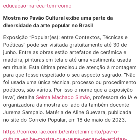
educacao-na-eca-tem-como
Mostra no Pavão Cultural exibe uma parte da
diversidade da arte popular no Brasil
Exposição “Popular(es): entre Contextos, Técnicas e
Poéticas” pode ser visitada gratuitamente até 30 de
junho. Entre as obras estão artefatos de cerâmica e
madeira, pinturas em tela e até uma vestimenta usada
em rituais. Esta última precisou de atenção à montagem
para que fosse respeitado o seu aspecto sagrado. “Não
foi usada uma única técnica, processo ou procedimento
poéticos, são vários. Por isso o nome que a exposição
leva”, detalha
Selma Machado Simão
, professora do IA e
organizadora da mostra ao lado da também docente
Jurema Sampaio. Matéria de Aline Guevara, publicada
no site do Correio Popular, em 16 de maio de 2023.
https://correio.rac.com.br/entretenimento/pav-o-
cultural-exibe-mostra-que-reune-pecas-de-artistas-