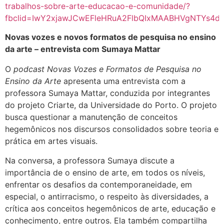
trabalhos-sobre-arte-educacao-e-comunidade/?
fbclid=IwY2xjawJCwEFleHRuA2FlbQIxMAABHVgNTYs4d
Novas vozes e novos formatos de pesquisa no ensino
da arte – entrevista com Sumaya Mattar
O
podcast
Novas Vozes e Formatos de Pesquisa no
Ensino da Arte
apresenta uma entrevista com a
professora Sumaya Mattar, conduzida por integrantes
do projeto Criarte, da Universidade do Porto. O projeto
busca questionar a manutenção de conceitos
hegemônicos nos discursos consolidados sobre teoria e
prática em artes visuais.
Na conversa, a professora Sumaya discute a
importância de o ensino de arte, em todos os níveis,
enfrentar os desafios da contemporaneidade, em
especial, o antirracismo, o respeito às diversidades, a
crítica aos conceitos hegemônicos de arte, educação e
conhecimento, entre outros. Ela também compartilha