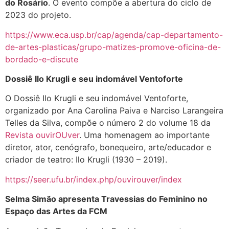
do Rosário
. O evento compõe a abertura do ciclo de
2023 do projeto.
https://www.eca.usp.br/cap/agenda/cap-departamento-
de-artes-plasticas/grupo-matizes-promove-oficina-de-
bordado-e-discute
Dossiê Ilo Krugli e seu indomável Ventoforte
O Dossiê Ilo Krugli e seu indomável Ventoforte,
organizado por Ana Carolina Paiva e Narciso Larangeira
Telles da Silva, compõe o número 2 do volume 18 da
Revista ouvirOUver
. Uma homenagem ao importante
diretor, ator, cenógrafo, bonequeiro, arte/educador e
criador de teatro: Ilo Krugli (1930 – 2019).
https://seer.ufu.br/index.php/ouvirouver/index
Selma Simão apresenta Travessias do Feminino no
Espaço das Artes da FCM