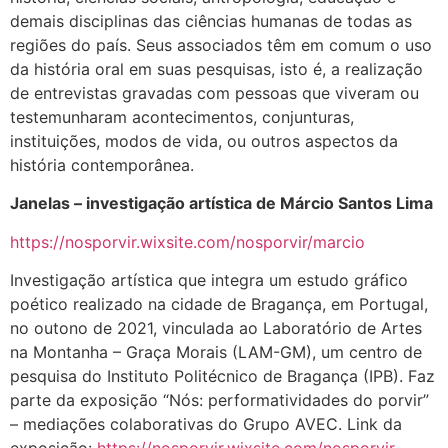
demais disciplinas das ciências humanas de todas as
regiões do país. Seus associados têm em comum o uso
da história oral em suas pesquisas, isto é, a realização
de entrevistas gravadas com pessoas que viveram ou
testemunharam acontecimentos, conjunturas,
instituições, modos de vida, ou outros aspectos da
história contemporânea.
Janelas – investigação artística de Márcio Santos Lima
https://nosporvir.wixsite.com/nosporvir/ma
rcio
Investigação artística que integra um estudo gráfico
poético realizado na cidade de Bragança, em Portugal,
no outono de 2021, vinculada ao Laboratório de Artes
na Montanha – Graça Morais (LAM-GM), um centro de
pesquisa do Instituto Politécnico de Bragança (IPB). Faz
parte da exposição “Nós: performatividades do porvir”
– mediações colaborativas do Grupo AVEC. Link da
exposição:
https://nosporvir.wixsite.com/nosporvir