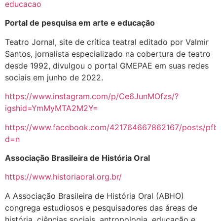
educacao
Portal de pesquisa em arte e educação
Teatro Jornal, site de crítica teatral editado por Valmir
Santos, jornalista especializado na cobertura de teatro
desde 1992, divulgou o portal GMEPAE em suas redes
sociais em junho de 2022.
https://www.instagram.com/p/Ce6JunMOfzs/?
igshid=YmMyMTA2M2Y=
https://www.facebook.com/421764667862167/posts/p
d=n
Associação Brasileira de História Oral
https://www.historiaoral.org.br/
A Associação Brasileira de História Oral (ABHO)
congrega estudiosos e pesquisadores das áreas de
história, ciências sociais, antropologia, educação e