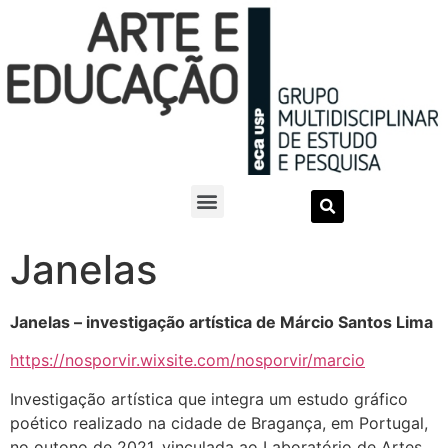
Janelas
Janelas – investigação artística de Márcio Santos Lima
https://nosporvir.wixsite.com/nosporvir/ma
rcio
Investigação artística que integra um estudo gráfico
poético realizado na cidade de Bragança, em Portugal,
no outono de 2021, vinculada ao Laboratório de Artes