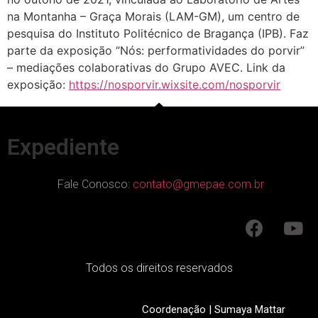
na Montanha – Graça Morais (LAM-GM), um centro de
pesquisa do Instituto Politécnico de Bragança (IPB). Faz
parte da exposição “Nós: performatividades do porvir”
– mediações colaborativas do Grupo AVEC. Link da
exposição:
https://nosporvir.wixsite.com/nosporvir
Expediente
Fale Conosco:
contato@gmepae.com.br
Todos os direitos reservados
Coordenação | Sumaya Mattar