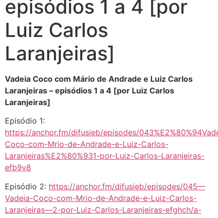
episódios 1 a 4 [por
Luiz Carlos
Laranjeiras]
Vadeia Coco com Mário de Andrade e Luiz Carlos
Laranjeiras – episódios 1 a 4 [por Luiz Carlos
Laranjeiras]
Episódio 1:
https://anchor.fm/difusieb/episodes/043%E2%80%94Vade
Coco-com-Mrio-de-Andrade-e-Luiz-Carlos-
Laranjeiras%E2%80%931-por-Luiz-Carlos-Laranjeiras-
efb9v8
Episódio 2:
https://anchor.fm/difusieb/episodes/045—
Vadeia-Coco-com-Mrio-de-Andrade-e-Luiz-Carlos-
Laranjeiras—2-por-Luiz-Carlos-Laranjeiras-efghch/a-