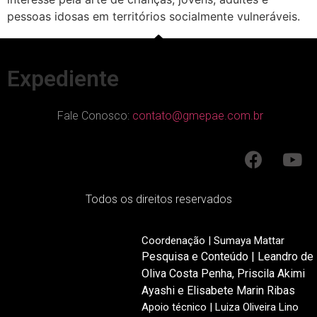
pessoas idosas em territórios socialmente vulneráveis.
Expediente
Fale Conosco:
contato@gmepae.com.br
Todos os direitos reservados
Coordenação | Sumaya Mattar
Pesquisa e Conteúdo | Leandro de
Oliva Costa Penha, Priscila Akimi
Ayashi e Elisabete Marin Ribas
Apoio técnico | Luiza Oliveira Lino