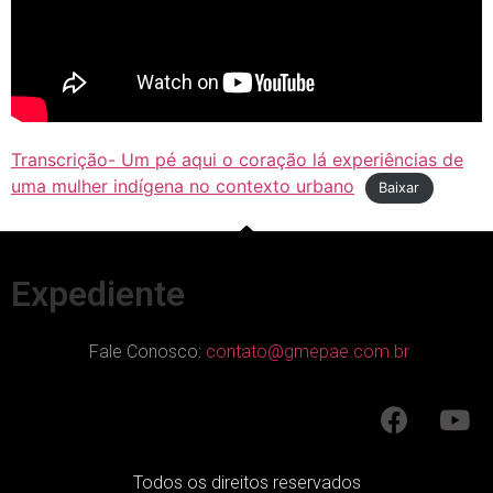
Transcrição- Um pé aqui o coração lá experiências de
uma mulher indígena no contexto urbano
Baixar
Expediente
Fale Conosco:
contato@gmepae.com.br
Todos os direitos reservados