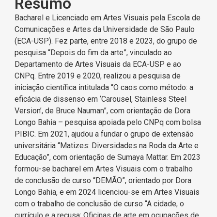
Resumo
Bacharel e Licenciado em Artes Visuais pela Escola de
Comunicações e Artes da Universidade de São Paulo
(ECA-USP). Fez parte, entre 2018 e 2023, do grupo de
pesquisa “Depois do fim da arte”, vinculado ao
Departamento de Artes Visuais da ECA-USP e ao
CNPq. Entre 2019 e 2020, realizou a pesquisa de
iniciação científica intitulada “O caos como método: a
eficácia de dissenso em ‘Carousel, Stainless Steel
Version’, de Bruce Nauman”, com orientação de Dora
Longo Bahia – pesquisa apoiada pelo CNPq com bolsa
PIBIC. Em 2021, ajudou a fundar o grupo de extensão
universitária “Matizes: Diversidades na Roda da Arte e
Educação”, com orientação de Sumaya Mattar. Em 2023
formou-se bacharel em Artes Visuais com o trabalho
de conclusão de curso “DEMÃO”, orientado por Dora
Longo Bahia, e em 2024 licenciou-se em Artes Visuais
com o trabalho de conclusão de curso “A cidade, o
currículo e a recusa: Oficinas de arte em ocupações de