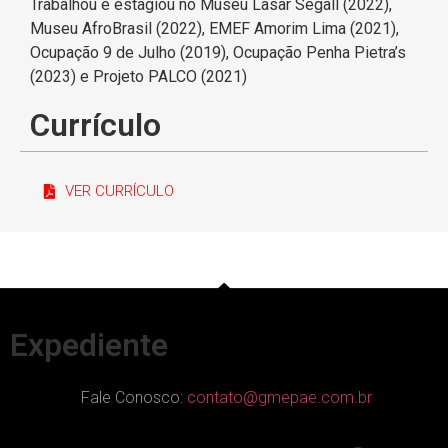
Trabalhou e estagiou no Museu Lasar Segall (2022),
Museu AfroBrasil (2022), EMEF Amorim Lima (2021),
Ocupação 9 de Julho (2019), Ocupação Penha Pietra’s
(2023) e Projeto PALCO (2021)
Currículo
VER CURRÍCULO
Expediente
Fale Conosco:
contato@gmepae.com.br