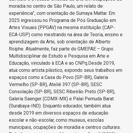
moradia no centro de São Paulo, um relato de
experiência”, com orientação de Sumaya Mattar. Em
2025 ingressou no Programa de Pós Graduação em
Artes Visuais (PPGAV) na mesma instituição (CAP-
ECA-USP) como mestrando na área de Teoria, ensino e
aprendizagem da Arte, sob orientação de Alberto
Roiphe. Atualmente, faz parte do GMEPAE – Grupo
Multidisciplinar de Estudo e Pesquisa em Arte e
Educação, vinculado à ECA e ao CNPq.Desde 2019,
atua como artista plástico, expondo seus trabalhos em
espaços como a Casa do Povo (SP-BR), Galeria
Vermelho (SP-BR), Ateliê 397 (SP-BR), SESC
Consolação (SP-BR), SESC Ribeirão Preto (SP-BR),
Galeria Saenger (CDMX-MX) e Palai Pemuda Barat
(Surabaya-IND). Enquanto educador, também atua
desde 2019 em diversos espaços de educação
escolar e não-escolar, como museus, escolas
municipais, ocupações de moradia e centros culturais.