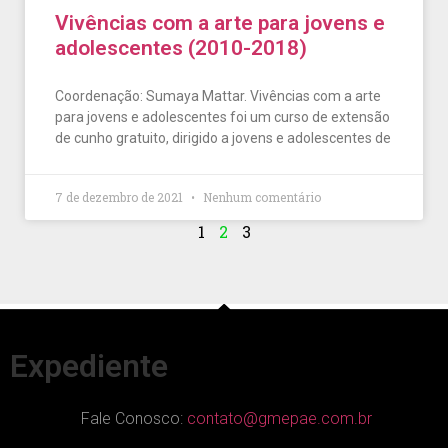
Vivências com a arte para jovens e
adolescentes (2010-2018)
Coordenação: Sumaya Mattar. Vivências com a arte
para jovens e adolescentes foi um curso de extensão
de cunho gratuito, dirigido a jovens e adolescentes de
7 de dezembro de 2021
Nenhum comentário
1
2
3
Expediente
Fale Conosco:
contato@gmepae.com.br