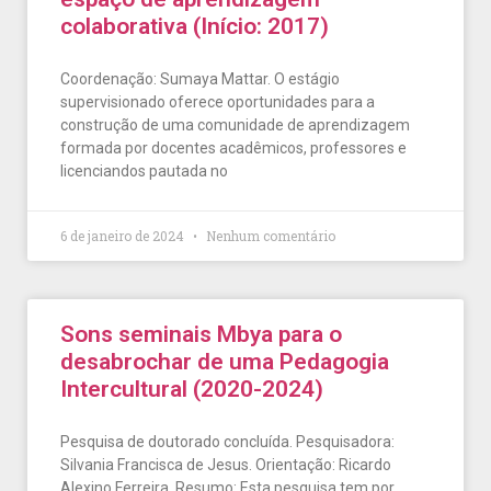
colaborativa (Início: 2017)
Coordenação: Sumaya Mattar. O estágio
supervisionado oferece oportunidades para a
construção de uma comunidade de aprendizagem
formada por docentes acadêmicos, professores e
licenciandos pautada no
6 de janeiro de 2024
Nenhum comentário
Sons seminais Mbya para o
desabrochar de uma Pedagogia
Intercultural (2020-2024)
Pesquisa de doutorado concluída. Pesquisadora:
Silvania Francisca de Jesus. Orientação: Ricardo
Alexino Ferreira. Resumo: Esta pesquisa tem por